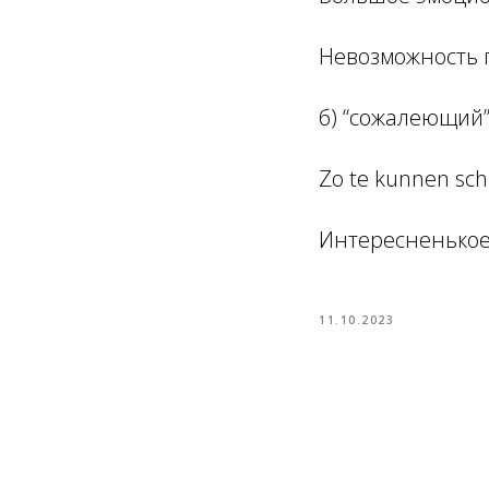
Невозможность 
б) “сожалеющий” 
Zo te kunnen sch
Интересненькое 
11.10.2023