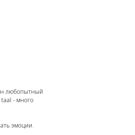
дин любопытный
taal - много
ать эмоции.