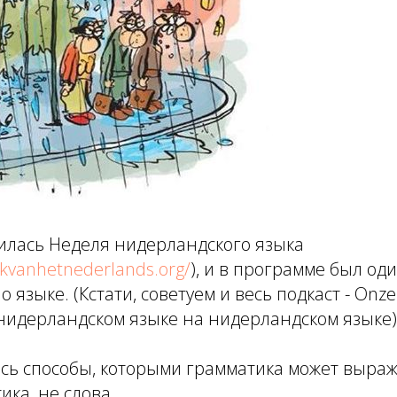
илась Неделя нидерландского языка
kvanhetnederlands.org/
), и в программе был о
о языке. (Кстати, советуем и весь подкаст - Onze 
нидерландском языке на нидерландском языке)
сь способы, которыми грамматика может выраж
ка, не слова.