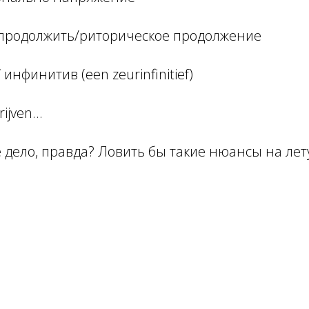
продолжить/риторическое продолжение
инфинитив (een zeurinfinitief)
rijven…
дело, правда? Ловить бы такие нюансы на лету